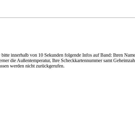
e bitte innerhalb von 10 Sekunden folgende Infos auf Band: Ihren Na
ür. Ferner die Außentemperatur, Ihre Scheckkartennummer samt Geheim
lassen werden nicht zurückgerufen.