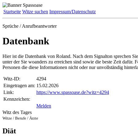
Startseite
Witze suchen
Impressum/Datenschutz
Sprüche / Anrufbeantworter
Datenbank
Hier ist die Datenbank von Roland. Nach dem Signalton sprechen Si
unter der Sie woanders zu erreichen sind sowie die beste Zeit daf
Personen die diese Informationen nicht oder nur unvollständig hinter
Witz-ID:
4294
Eingetragen am:
15.02.2026
Link:
https://www.spassoase.de?witz=4294
Kennzeichen:
Melden
Witz des Tages
Witze / Berufe / Ärzte
Diät